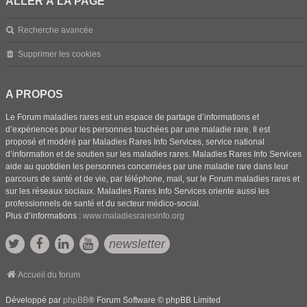
ALLER À LA PAGE
Recherche avancée
Supprimer les cookies
A PROPOS
Le Forum maladies rares est un espace de partage d’informations et
d’expériences pour les personnes touchées par une maladie rare. Il est
proposé et modéré par Maladies Rares Info Services, service national
d’information et de soutien sur les maladies rares. Maladies Rares Info Services
aide au quotidien les personnes concernées par une maladie rare dans leur
parcours de santé et de vie, par téléphone, mail, sur le Forum maladies rares et
sur les réseaux sociaux. Maladies Rares Info Services oriente aussi les
professionnels de santé et du secteur médico-social.
Plus d’informations :
www.maladiesraresinfo.org
newsletter
Accueil du forum
Développé par
phpBB
® Forum Software © phpBB Limited