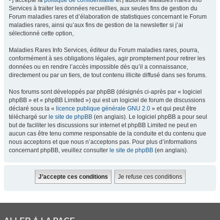
- j’accepte la
politique de confidentialité
et j’autorise Maladies Rares Info
Services à traiter les données recueillies, aux seules fins de gestion du
Forum maladies rares et d’élaboration de statistiques concernant le Forum
maladies rares, ainsi qu’aux fins de gestion de la newsletter si j’ai
sélectionné cette option,
Maladies Rares Info Services, éditeur du Forum maladies rares, pourra,
conformément à ses obligations légales, agir promptement pour retirer les
données ou en rendre l’accès impossible dès qu’il a connaissance,
directement ou par un tiers, de tout contenu illicite diffusé dans ses forums.
Nos forums sont développés par phpBB (désignés ci-après par « logiciel
phpBB » et « phpBB Limited ») qui est un logiciel de forum de discussions
déclaré sous la «
licence publique générale GNU 2.0
» et qui peut être
téléchargé sur
le site de phpBB
(en anglais). Le logiciel phpBB a pour seul
but de faciliter les discussions sur internet et phpBB Limited ne peut en
aucun cas être tenu comme responsable de la conduite et du contenu que
nous acceptons et que nous n’acceptons pas. Pour plus d’informations
concernant phpBB, veuillez consulter
le site de phpBB
(en anglais).