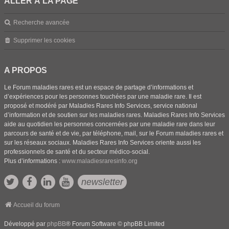
ALLER À LA PAGE
Recherche avancée
Supprimer les cookies
A PROPOS
Le Forum maladies rares est un espace de partage d’informations et
d’expériences pour les personnes touchées par une maladie rare. Il est
proposé et modéré par Maladies Rares Info Services, service national
d’information et de soutien sur les maladies rares. Maladies Rares Info Services
aide au quotidien les personnes concernées par une maladie rare dans leur
parcours de santé et de vie, par téléphone, mail, sur le Forum maladies rares et
sur les réseaux sociaux. Maladies Rares Info Services oriente aussi les
professionnels de santé et du secteur médico-social.
Plus d’informations :
www.maladiesraresinfo.org
newsletter
Accueil du forum
Développé par
phpBB
® Forum Software © phpBB Limited