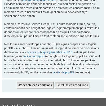
- j’accepte la
politique de confidentialité
et j’autorise Maladies Rares Info
Services à traiter les données recueillies, aux seules fins de gestion du
Forum maladies rares et d’élaboration de statistiques concernant le Forum
maladies rares, ainsi qu’aux fins de gestion de la newsletter si j’ai
sélectionné cette option,
Maladies Rares Info Services, éditeur du Forum maladies rares, pourra,
conformément à ses obligations légales, agir promptement pour retirer les
données ou en rendre l’accès impossible dès qu’il a connaissance,
directement ou par un tiers, de tout contenu illicite diffusé dans ses forums.
Nos forums sont développés par phpBB (désignés ci-après par « logiciel
phpBB » et « phpBB Limited ») qui est un logiciel de forum de discussions
déclaré sous la «
licence publique générale GNU 2.0
» et qui peut être
téléchargé sur
le site de phpBB
(en anglais). Le logiciel phpBB a pour seul
but de faciliter les discussions sur internet et phpBB Limited ne peut en
aucun cas être tenu comme responsable de la conduite et du contenu que
nous acceptons et que nous n’acceptons pas. Pour plus d’informations
concernant phpBB, veuillez consulter
le site de phpBB
(en anglais).