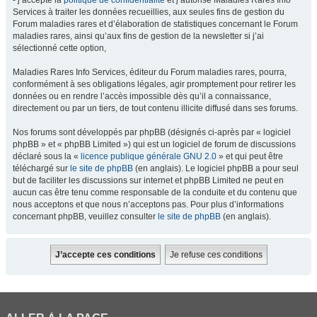
- j’accepte la
politique de confidentialité
et j’autorise Maladies Rares Info
Services à traiter les données recueillies, aux seules fins de gestion du
Forum maladies rares et d’élaboration de statistiques concernant le Forum
maladies rares, ainsi qu’aux fins de gestion de la newsletter si j’ai
sélectionné cette option,
Maladies Rares Info Services, éditeur du Forum maladies rares, pourra,
conformément à ses obligations légales, agir promptement pour retirer les
données ou en rendre l’accès impossible dès qu’il a connaissance,
directement ou par un tiers, de tout contenu illicite diffusé dans ses forums.
Nos forums sont développés par phpBB (désignés ci-après par « logiciel
phpBB » et « phpBB Limited ») qui est un logiciel de forum de discussions
déclaré sous la «
licence publique générale GNU 2.0
» et qui peut être
téléchargé sur
le site de phpBB
(en anglais). Le logiciel phpBB a pour seul
but de faciliter les discussions sur internet et phpBB Limited ne peut en
aucun cas être tenu comme responsable de la conduite et du contenu que
nous acceptons et que nous n’acceptons pas. Pour plus d’informations
concernant phpBB, veuillez consulter
le site de phpBB
(en anglais).