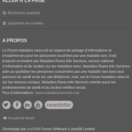
ALLER À LA PAGE
Recherche avancée
Supprimer les cookies
A PROPOS
Le Forum maladies rares est un espace de partage d’informations et
d’expériences pour les personnes touchées par une maladie rare. Il est
proposé et modéré par Maladies Rares Info Services, service national
d’information et de soutien sur les maladies rares. Maladies Rares Info Services
aide au quotidien les personnes concernées par une maladie rare dans leur
parcours de santé et de vie, par téléphone, mail, sur le Forum maladies rares et
sur les réseaux sociaux. Maladies Rares Info Services oriente aussi les
professionnels de santé et du secteur médico-social.
Plus d’informations :
www.maladiesraresinfo.org
newsletter
Accueil du forum
Développé par
phpBB
® Forum Software © phpBB Limited