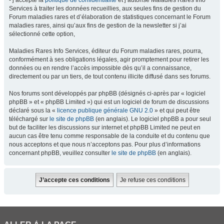
- j’accepte la
politique de confidentialité
et j’autorise Maladies Rares Info
Services à traiter les données recueillies, aux seules fins de gestion du
Forum maladies rares et d’élaboration de statistiques concernant le Forum
maladies rares, ainsi qu’aux fins de gestion de la newsletter si j’ai
sélectionné cette option,
Maladies Rares Info Services, éditeur du Forum maladies rares, pourra,
conformément à ses obligations légales, agir promptement pour retirer les
données ou en rendre l’accès impossible dès qu’il a connaissance,
directement ou par un tiers, de tout contenu illicite diffusé dans ses forums.
Nos forums sont développés par phpBB (désignés ci-après par « logiciel
phpBB » et « phpBB Limited ») qui est un logiciel de forum de discussions
déclaré sous la «
licence publique générale GNU 2.0
» et qui peut être
téléchargé sur
le site de phpBB
(en anglais). Le logiciel phpBB a pour seul
but de faciliter les discussions sur internet et phpBB Limited ne peut en
aucun cas être tenu comme responsable de la conduite et du contenu que
nous acceptons et que nous n’acceptons pas. Pour plus d’informations
concernant phpBB, veuillez consulter
le site de phpBB
(en anglais).