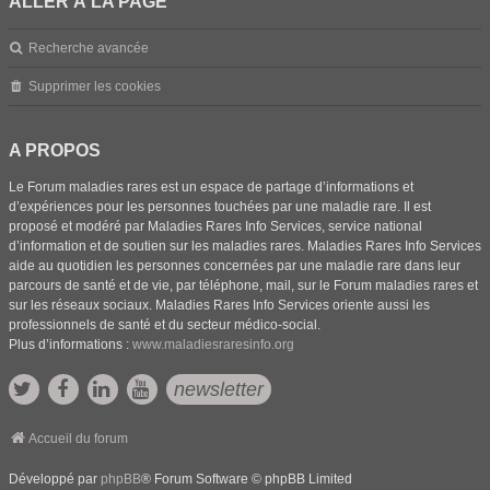
ALLER À LA PAGE
Recherche avancée
Supprimer les cookies
A PROPOS
Le Forum maladies rares est un espace de partage d’informations et
d’expériences pour les personnes touchées par une maladie rare. Il est
proposé et modéré par Maladies Rares Info Services, service national
d’information et de soutien sur les maladies rares. Maladies Rares Info Services
aide au quotidien les personnes concernées par une maladie rare dans leur
parcours de santé et de vie, par téléphone, mail, sur le Forum maladies rares et
sur les réseaux sociaux. Maladies Rares Info Services oriente aussi les
professionnels de santé et du secteur médico-social.
Plus d’informations :
www.maladiesraresinfo.org
newsletter
Accueil du forum
Développé par
phpBB
® Forum Software © phpBB Limited