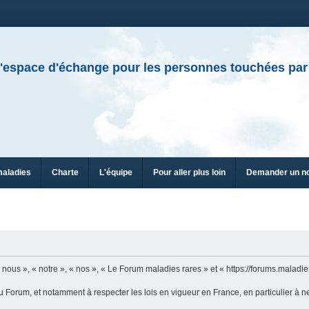
'espace d'échange pour les personnes touchées par
maladies
Charte
L'équipe
Pour aller plus loin
Demander un n
ous », « notre », « nos », « Le Forum maladies rares » et « https://forums.maladies
u Forum, et notamment à respecter les lois en vigueur en France, en particulier à n