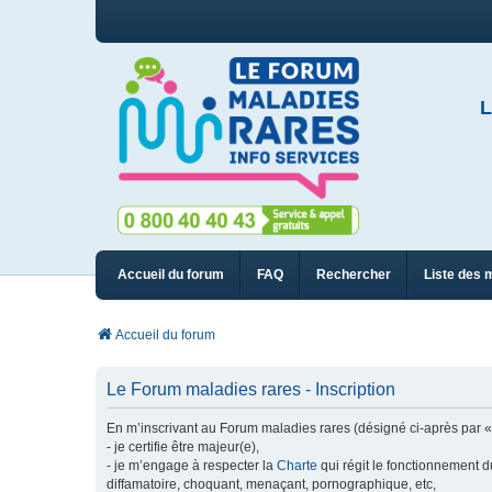
L
Accueil du forum
FAQ
Rechercher
Liste des 
Accueil du forum
Le Forum maladies rares - Inscription
En m’inscrivant au Forum maladies rares (désigné ci-après par « n
- je certifie être majeur(e),
- je m’engage à respecter la
Charte
qui régit le fonctionnement d
diffamatoire, choquant, menaçant, pornographique, etc,