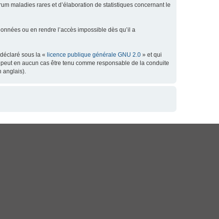
orum maladies rares et d’élaboration de statistiques concernant le
données ou en rendre l’accès impossible dès qu’il a
 déclaré sous la «
licence publique générale GNU 2.0
» et qui
 ne peut en aucun cas être tenu comme responsable de la conduite
 anglais).