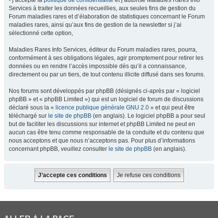
- j’accepte la
politique de confidentialité
et j’autorise Maladies Rares Info
Services à traiter les données recueillies, aux seules fins de gestion du
Forum maladies rares et d’élaboration de statistiques concernant le Forum
maladies rares, ainsi qu’aux fins de gestion de la newsletter si j’ai
sélectionné cette option,
Maladies Rares Info Services, éditeur du Forum maladies rares, pourra,
conformément à ses obligations légales, agir promptement pour retirer les
données ou en rendre l’accès impossible dès qu’il a connaissance,
directement ou par un tiers, de tout contenu illicite diffusé dans ses forums.
Nos forums sont développés par phpBB (désignés ci-après par « logiciel
phpBB » et « phpBB Limited ») qui est un logiciel de forum de discussions
déclaré sous la «
licence publique générale GNU 2.0
» et qui peut être
téléchargé sur
le site de phpBB
(en anglais). Le logiciel phpBB a pour seul
but de faciliter les discussions sur internet et phpBB Limited ne peut en
aucun cas être tenu comme responsable de la conduite et du contenu que
nous acceptons et que nous n’acceptons pas. Pour plus d’informations
concernant phpBB, veuillez consulter
le site de phpBB
(en anglais).