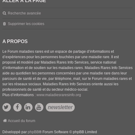
ALLER À LA PAGE
Recherche avancée
Supprimer les cookies
A PROPOS
Le Forum maladies rares est un espace de partage d’informations et
d’expériences pour les personnes touchées par une maladie rare. Il est
proposé et modéré par Maladies Rares Info Services, service national
d’information et de soutien sur les maladies rares. Maladies Rares Info Services
aide au quotidien les personnes concernées par une maladie rare dans leur
parcours de santé et de vie, par téléphone, mail, sur le Forum maladies rares et
sur les réseaux sociaux. Maladies Rares Info Services oriente aussi les
professionnels de santé et du secteur médico-social.
Plus d’informations :
www.maladiesraresinfo.org
newsletter
Accueil du forum
Développé par
phpBB
® Forum Software © phpBB Limited