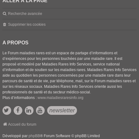
ALLER À LA PAGE
Recherche avancée
Supprimer les cookies
A PROPOS
Le Forum maladies rares est un espace de partage d’informations et
d’expériences pour les personnes touchées par une maladie rare. Il est
proposé et modéré par Maladies Rares Info Services, service national
d’information et de soutien sur les maladies rares. Maladies Rares Info Services
aide au quotidien les personnes concernées par une maladie rare dans leur
parcours de santé et de vie, par téléphone, mail, sur le Forum maladies rares et
sur les réseaux sociaux. Maladies Rares Info Services oriente aussi les
professionnels de santé et du secteur médico-social.
Plus d’informations :
www.maladiesraresinfo.org
newsletter
Accueil du forum
Développé par
phpBB
® Forum Software © phpBB Limited