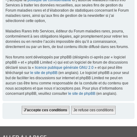
- j’accepte la
politique de confidentialité
et j’autorise Maladies Rares Info
Services à traiter les données recueillies, aux seules fins de gestion du
Forum maladies rares et d’élaboration de statistiques concernant le Forum
maladies rares, ainsi qu’aux fins de gestion de la newsletter si j’ai
sélectionné cette option,
Maladies Rares Info Services, éditeur du Forum maladies rares, pourra,
conformément à ses obligations légales, agir promptement pour retirer les
données ou en rendre l’accès impossible dès qu’il a connaissance,
directement ou par un tiers, de tout contenu illicite diffusé dans ses forums.
Nos forums sont développés par phpBB (désignés ci-après par « logiciel
phpBB » et « phpBB Limited ») qui est un logiciel de forum de discussions
déclaré sous la «
licence publique générale GNU 2.0
» et qui peut être
téléchargé sur
le site de phpBB
(en anglais). Le logiciel phpBB a pour seul
but de faciliter les discussions sur internet et phpBB Limited ne peut en
aucun cas être tenu comme responsable de la conduite et du contenu que
nous acceptons et que nous n’acceptons pas. Pour plus d’informations
concernant phpBB, veuillez consulter
le site de phpBB
(en anglais).