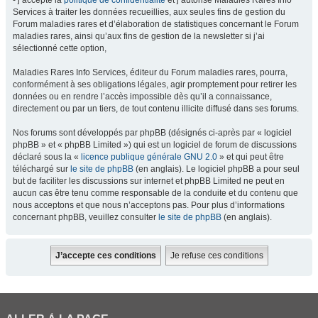
- j’accepte la
politique de confidentialité
et j’autorise Maladies Rares Info
Services à traiter les données recueillies, aux seules fins de gestion du
Forum maladies rares et d’élaboration de statistiques concernant le Forum
maladies rares, ainsi qu’aux fins de gestion de la newsletter si j’ai
sélectionné cette option,
Maladies Rares Info Services, éditeur du Forum maladies rares, pourra,
conformément à ses obligations légales, agir promptement pour retirer les
données ou en rendre l’accès impossible dès qu’il a connaissance,
directement ou par un tiers, de tout contenu illicite diffusé dans ses forums.
Nos forums sont développés par phpBB (désignés ci-après par « logiciel
phpBB » et « phpBB Limited ») qui est un logiciel de forum de discussions
déclaré sous la «
licence publique générale GNU 2.0
» et qui peut être
téléchargé sur
le site de phpBB
(en anglais). Le logiciel phpBB a pour seul
but de faciliter les discussions sur internet et phpBB Limited ne peut en
aucun cas être tenu comme responsable de la conduite et du contenu que
nous acceptons et que nous n’acceptons pas. Pour plus d’informations
concernant phpBB, veuillez consulter
le site de phpBB
(en anglais).