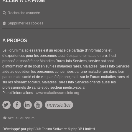
ALLER À LA PAGE
Recherche avancée
Supprimer les cookies
A PROPOS
Le Forum maladies rares est un espace de partage d’informations et
d’expériences pour les personnes touchées par une maladie rare. Il est
proposé et modéré par Maladies Rares Info Services, service national
d’information et de soutien sur les maladies rares. Maladies Rares Info Services
aide au quotidien les personnes concernées par une maladie rare dans leur
parcours de santé et de vie, par téléphone, mail, sur le Forum maladies rares et
sur les réseaux sociaux. Maladies Rares Info Services oriente aussi les
professionnels de santé et du secteur médico-social.
Plus d’informations :
www.maladiesraresinfo.org
newsletter
Accueil du forum
Développé par
phpBB
® Forum Software © phpBB Limited