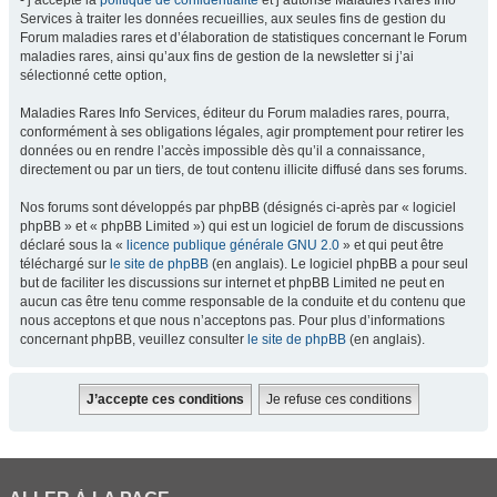
- j’accepte la
politique de confidentialité
et j’autorise Maladies Rares Info
Services à traiter les données recueillies, aux seules fins de gestion du
Forum maladies rares et d’élaboration de statistiques concernant le Forum
maladies rares, ainsi qu’aux fins de gestion de la newsletter si j’ai
sélectionné cette option,
Maladies Rares Info Services, éditeur du Forum maladies rares, pourra,
conformément à ses obligations légales, agir promptement pour retirer les
données ou en rendre l’accès impossible dès qu’il a connaissance,
directement ou par un tiers, de tout contenu illicite diffusé dans ses forums.
Nos forums sont développés par phpBB (désignés ci-après par « logiciel
phpBB » et « phpBB Limited ») qui est un logiciel de forum de discussions
déclaré sous la «
licence publique générale GNU 2.0
» et qui peut être
téléchargé sur
le site de phpBB
(en anglais). Le logiciel phpBB a pour seul
but de faciliter les discussions sur internet et phpBB Limited ne peut en
aucun cas être tenu comme responsable de la conduite et du contenu que
nous acceptons et que nous n’acceptons pas. Pour plus d’informations
concernant phpBB, veuillez consulter
le site de phpBB
(en anglais).