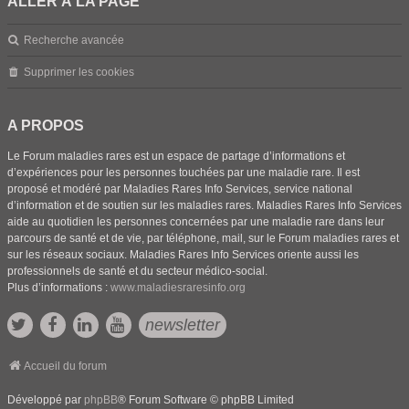
ALLER À LA PAGE
Recherche avancée
Supprimer les cookies
A PROPOS
Le Forum maladies rares est un espace de partage d’informations et
d’expériences pour les personnes touchées par une maladie rare. Il est
proposé et modéré par Maladies Rares Info Services, service national
d’information et de soutien sur les maladies rares. Maladies Rares Info Services
aide au quotidien les personnes concernées par une maladie rare dans leur
parcours de santé et de vie, par téléphone, mail, sur le Forum maladies rares et
sur les réseaux sociaux. Maladies Rares Info Services oriente aussi les
professionnels de santé et du secteur médico-social.
Plus d’informations :
www.maladiesraresinfo.org
newsletter
Accueil du forum
Développé par
phpBB
® Forum Software © phpBB Limited