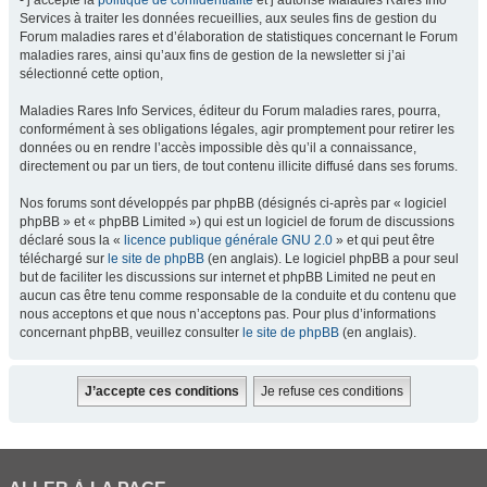
- j’accepte la
politique de confidentialité
et j’autorise Maladies Rares Info
Services à traiter les données recueillies, aux seules fins de gestion du
Forum maladies rares et d’élaboration de statistiques concernant le Forum
maladies rares, ainsi qu’aux fins de gestion de la newsletter si j’ai
sélectionné cette option,
Maladies Rares Info Services, éditeur du Forum maladies rares, pourra,
conformément à ses obligations légales, agir promptement pour retirer les
données ou en rendre l’accès impossible dès qu’il a connaissance,
directement ou par un tiers, de tout contenu illicite diffusé dans ses forums.
Nos forums sont développés par phpBB (désignés ci-après par « logiciel
phpBB » et « phpBB Limited ») qui est un logiciel de forum de discussions
déclaré sous la «
licence publique générale GNU 2.0
» et qui peut être
téléchargé sur
le site de phpBB
(en anglais). Le logiciel phpBB a pour seul
but de faciliter les discussions sur internet et phpBB Limited ne peut en
aucun cas être tenu comme responsable de la conduite et du contenu que
nous acceptons et que nous n’acceptons pas. Pour plus d’informations
concernant phpBB, veuillez consulter
le site de phpBB
(en anglais).