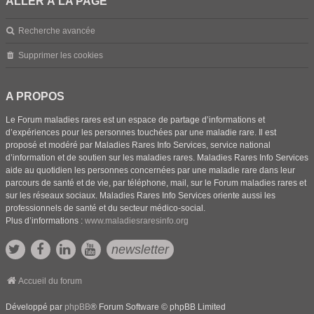
ALLER À LA PAGE
Recherche avancée
Supprimer les cookies
A PROPOS
Le Forum maladies rares est un espace de partage d’informations et
d’expériences pour les personnes touchées par une maladie rare. Il est
proposé et modéré par Maladies Rares Info Services, service national
d’information et de soutien sur les maladies rares. Maladies Rares Info Services
aide au quotidien les personnes concernées par une maladie rare dans leur
parcours de santé et de vie, par téléphone, mail, sur le Forum maladies rares et
sur les réseaux sociaux. Maladies Rares Info Services oriente aussi les
professionnels de santé et du secteur médico-social.
Plus d’informations :
www.maladiesraresinfo.org
newsletter
Accueil du forum
Développé par
phpBB
® Forum Software © phpBB Limited