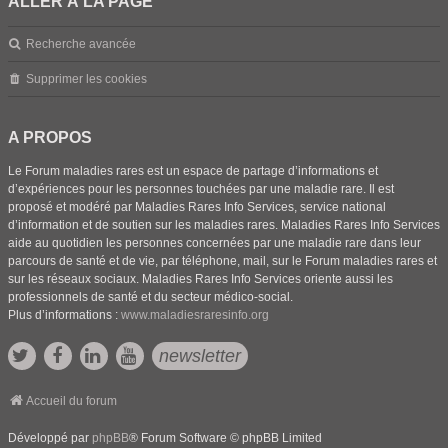
ALLER À LA PAGE
Recherche avancée
Supprimer les cookies
A PROPOS
Le Forum maladies rares est un espace de partage d’informations et
d’expériences pour les personnes touchées par une maladie rare. Il est
proposé et modéré par Maladies Rares Info Services, service national
d’information et de soutien sur les maladies rares. Maladies Rares Info Services
aide au quotidien les personnes concernées par une maladie rare dans leur
parcours de santé et de vie, par téléphone, mail, sur le Forum maladies rares et
sur les réseaux sociaux. Maladies Rares Info Services oriente aussi les
professionnels de santé et du secteur médico-social.
Plus d’informations :
www.maladiesraresinfo.org
newsletter
Accueil du forum
Développé par
phpBB
® Forum Software © phpBB Limited