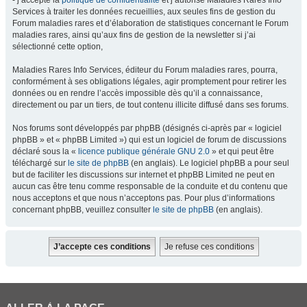
- j’accepte la
politique de confidentialité
et j’autorise Maladies Rares Info
Services à traiter les données recueillies, aux seules fins de gestion du
Forum maladies rares et d’élaboration de statistiques concernant le Forum
maladies rares, ainsi qu’aux fins de gestion de la newsletter si j’ai
sélectionné cette option,
Maladies Rares Info Services, éditeur du Forum maladies rares, pourra,
conformément à ses obligations légales, agir promptement pour retirer les
données ou en rendre l’accès impossible dès qu’il a connaissance,
directement ou par un tiers, de tout contenu illicite diffusé dans ses forums.
Nos forums sont développés par phpBB (désignés ci-après par « logiciel
phpBB » et « phpBB Limited ») qui est un logiciel de forum de discussions
déclaré sous la «
licence publique générale GNU 2.0
» et qui peut être
téléchargé sur
le site de phpBB
(en anglais). Le logiciel phpBB a pour seul
but de faciliter les discussions sur internet et phpBB Limited ne peut en
aucun cas être tenu comme responsable de la conduite et du contenu que
nous acceptons et que nous n’acceptons pas. Pour plus d’informations
concernant phpBB, veuillez consulter
le site de phpBB
(en anglais).