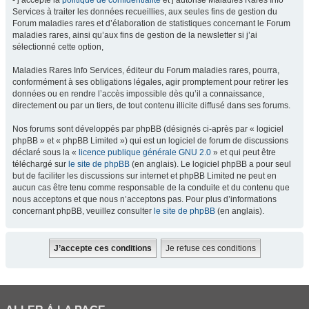
- j’accepte la
politique de confidentialité
et j’autorise Maladies Rares Info
Services à traiter les données recueillies, aux seules fins de gestion du
Forum maladies rares et d’élaboration de statistiques concernant le Forum
maladies rares, ainsi qu’aux fins de gestion de la newsletter si j’ai
sélectionné cette option,
Maladies Rares Info Services, éditeur du Forum maladies rares, pourra,
conformément à ses obligations légales, agir promptement pour retirer les
données ou en rendre l’accès impossible dès qu’il a connaissance,
directement ou par un tiers, de tout contenu illicite diffusé dans ses forums.
Nos forums sont développés par phpBB (désignés ci-après par « logiciel
phpBB » et « phpBB Limited ») qui est un logiciel de forum de discussions
déclaré sous la «
licence publique générale GNU 2.0
» et qui peut être
téléchargé sur
le site de phpBB
(en anglais). Le logiciel phpBB a pour seul
but de faciliter les discussions sur internet et phpBB Limited ne peut en
aucun cas être tenu comme responsable de la conduite et du contenu que
nous acceptons et que nous n’acceptons pas. Pour plus d’informations
concernant phpBB, veuillez consulter
le site de phpBB
(en anglais).