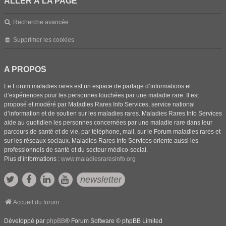
ALLER À LA PAGE
Recherche avancée
Supprimer les cookies
A PROPOS
Le Forum maladies rares est un espace de partage d’informations et
d’expériences pour les personnes touchées par une maladie rare. Il est
proposé et modéré par Maladies Rares Info Services, service national
d’information et de soutien sur les maladies rares. Maladies Rares Info Services
aide au quotidien les personnes concernées par une maladie rare dans leur
parcours de santé et de vie, par téléphone, mail, sur le Forum maladies rares et
sur les réseaux sociaux. Maladies Rares Info Services oriente aussi les
professionnels de santé et du secteur médico-social.
Plus d’informations :
www.maladiesraresinfo.org
newsletter
Accueil du forum
Développé par
phpBB
® Forum Software © phpBB Limited