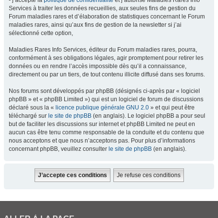
- j’accepte la
politique de confidentialité
et j’autorise Maladies Rares Info
Services à traiter les données recueillies, aux seules fins de gestion du
Forum maladies rares et d’élaboration de statistiques concernant le Forum
maladies rares, ainsi qu’aux fins de gestion de la newsletter si j’ai
sélectionné cette option,
Maladies Rares Info Services, éditeur du Forum maladies rares, pourra,
conformément à ses obligations légales, agir promptement pour retirer les
données ou en rendre l’accès impossible dès qu’il a connaissance,
directement ou par un tiers, de tout contenu illicite diffusé dans ses forums.
Nos forums sont développés par phpBB (désignés ci-après par « logiciel
phpBB » et « phpBB Limited ») qui est un logiciel de forum de discussions
déclaré sous la «
licence publique générale GNU 2.0
» et qui peut être
téléchargé sur
le site de phpBB
(en anglais). Le logiciel phpBB a pour seul
but de faciliter les discussions sur internet et phpBB Limited ne peut en
aucun cas être tenu comme responsable de la conduite et du contenu que
nous acceptons et que nous n’acceptons pas. Pour plus d’informations
concernant phpBB, veuillez consulter
le site de phpBB
(en anglais).