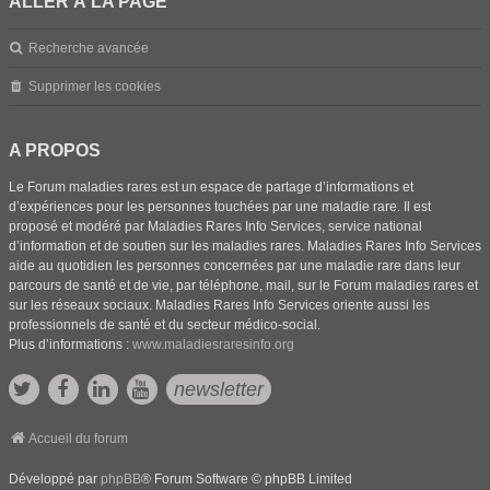
ALLER À LA PAGE
Recherche avancée
Supprimer les cookies
A PROPOS
Le Forum maladies rares est un espace de partage d’informations et
d’expériences pour les personnes touchées par une maladie rare. Il est
proposé et modéré par Maladies Rares Info Services, service national
d’information et de soutien sur les maladies rares. Maladies Rares Info Services
aide au quotidien les personnes concernées par une maladie rare dans leur
parcours de santé et de vie, par téléphone, mail, sur le Forum maladies rares et
sur les réseaux sociaux. Maladies Rares Info Services oriente aussi les
professionnels de santé et du secteur médico-social.
Plus d’informations :
www.maladiesraresinfo.org
newsletter
Accueil du forum
Développé par
phpBB
® Forum Software © phpBB Limited