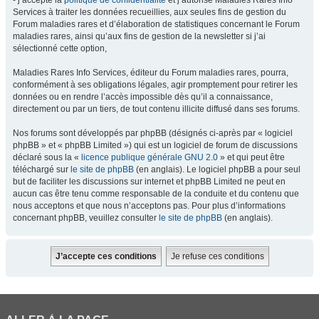
- j’accepte la
politique de confidentialité
et j’autorise Maladies Rares Info
Services à traiter les données recueillies, aux seules fins de gestion du
Forum maladies rares et d’élaboration de statistiques concernant le Forum
maladies rares, ainsi qu’aux fins de gestion de la newsletter si j’ai
sélectionné cette option,
Maladies Rares Info Services, éditeur du Forum maladies rares, pourra,
conformément à ses obligations légales, agir promptement pour retirer les
données ou en rendre l’accès impossible dès qu’il a connaissance,
directement ou par un tiers, de tout contenu illicite diffusé dans ses forums.
Nos forums sont développés par phpBB (désignés ci-après par « logiciel
phpBB » et « phpBB Limited ») qui est un logiciel de forum de discussions
déclaré sous la «
licence publique générale GNU 2.0
» et qui peut être
téléchargé sur
le site de phpBB
(en anglais). Le logiciel phpBB a pour seul
but de faciliter les discussions sur internet et phpBB Limited ne peut en
aucun cas être tenu comme responsable de la conduite et du contenu que
nous acceptons et que nous n’acceptons pas. Pour plus d’informations
concernant phpBB, veuillez consulter
le site de phpBB
(en anglais).