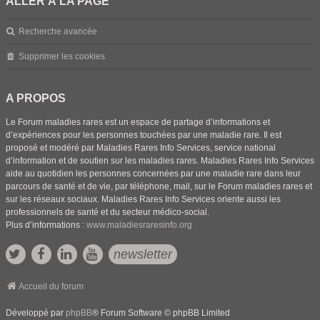
ALLER À LA PAGE
Recherche avancée
Supprimer les cookies
A PROPOS
Le Forum maladies rares est un espace de partage d’informations et
d’expériences pour les personnes touchées par une maladie rare. Il est
proposé et modéré par Maladies Rares Info Services, service national
d’information et de soutien sur les maladies rares. Maladies Rares Info Services
aide au quotidien les personnes concernées par une maladie rare dans leur
parcours de santé et de vie, par téléphone, mail, sur le Forum maladies rares et
sur les réseaux sociaux. Maladies Rares Info Services oriente aussi les
professionnels de santé et du secteur médico-social.
Plus d’informations :
www.maladiesraresinfo.org
newsletter
Accueil du forum
Développé par
phpBB
® Forum Software © phpBB Limited