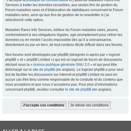
- j’accepte la
politique de confidentialité
et j’autorise Maladies Rares Info
Services à traiter les données recueillies, aux seules fins de gestion du
Forum maladies rares et d’élaboration de statistiques concernant le Forum
maladies rares, ainsi qu’aux fins de gestion de la newsletter si j’ai
sélectionné cette option,
Maladies Rares Info Services, éditeur du Forum maladies rares, pourra,
conformément à ses obligations légales, agir promptement pour retirer les
données ou en rendre l’accès impossible dès qu’il a connaissance,
directement ou par un tiers, de tout contenu illicite diffusé dans ses forums.
Nos forums sont développés par phpBB (désignés ci-après par « logiciel
phpBB » et « phpBB Limited ») qui est un logiciel de forum de discussions
déclaré sous la «
licence publique générale GNU 2.0
» et qui peut être
téléchargé sur
le site de phpBB
(en anglais). Le logiciel phpBB a pour seul
but de faciliter les discussions sur internet et phpBB Limited ne peut en
aucun cas être tenu comme responsable de la conduite et du contenu que
nous acceptons et que nous n’acceptons pas. Pour plus d’informations
concernant phpBB, veuillez consulter
le site de phpBB
(en anglais).