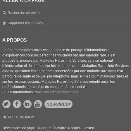
ALLER À LA PAGE
Recherche avancée
Supprimer les cookies
A PROPOS
Le Forum maladies rares est un espace de partage d’informations et
d’expériences pour les personnes touchées par une maladie rare. Il est
proposé et modéré par Maladies Rares Info Services, service national
d’information et de soutien sur les maladies rares. Maladies Rares Info Services
aide au quotidien les personnes concernées par une maladie rare dans leur
parcours de santé et de vie, par téléphone, mail, sur le Forum maladies rares et
sur les réseaux sociaux. Maladies Rares Info Services oriente aussi les
professionnels de santé et du secteur médico-social.
Plus d’informations :
www.maladiesraresinfo.org
newsletter
Accueil du forum
Développé par
phpBB
® Forum Software © phpBB Limited