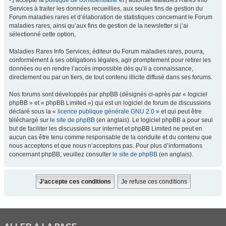
- j’accepte la
politique de confidentialité
et j’autorise Maladies Rares Info
Services à traiter les données recueillies, aux seules fins de gestion du
Forum maladies rares et d’élaboration de statistiques concernant le Forum
maladies rares, ainsi qu’aux fins de gestion de la newsletter si j’ai
sélectionné cette option,
Maladies Rares Info Services, éditeur du Forum maladies rares, pourra,
conformément à ses obligations légales, agir promptement pour retirer les
données ou en rendre l’accès impossible dès qu’il a connaissance,
directement ou par un tiers, de tout contenu illicite diffusé dans ses forums.
Nos forums sont développés par phpBB (désignés ci-après par « logiciel
phpBB » et « phpBB Limited ») qui est un logiciel de forum de discussions
déclaré sous la «
licence publique générale GNU 2.0
» et qui peut être
téléchargé sur
le site de phpBB
(en anglais). Le logiciel phpBB a pour seul
but de faciliter les discussions sur internet et phpBB Limited ne peut en
aucun cas être tenu comme responsable de la conduite et du contenu que
nous acceptons et que nous n’acceptons pas. Pour plus d’informations
concernant phpBB, veuillez consulter
le site de phpBB
(en anglais).