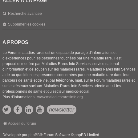
ALLER À LA PAGE
Recherche avancée
Supprimer les cookies
A PROPOS
Le Forum maladies rares est un espace de partage d’informations et
d’expériences pour les personnes touchées par une maladie rare. Il est
proposé et modéré par Maladies Rares Info Services, service national
d’information et de soutien sur les maladies rares. Maladies Rares Info Services
aide au quotidien les personnes concernées par une maladie rare dans leur
parcours de santé et de vie, par téléphone, mail, sur le Forum maladies rares et
sur les réseaux sociaux. Maladies Rares Info Services oriente aussi les
professionnels de santé et du secteur médico-social.
Plus d’informations :
www.maladiesraresinfo.org
newsletter
Accueil du forum
Développé par
phpBB
® Forum Software © phpBB Limited