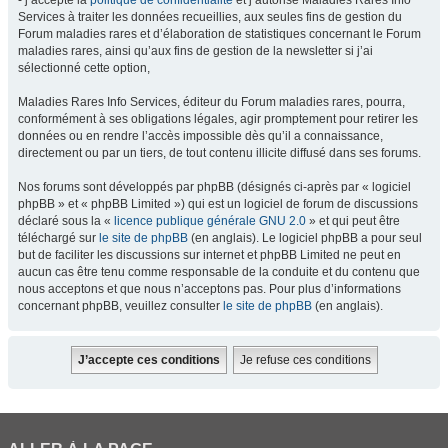
- j’accepte la
politique de confidentialité
et j’autorise Maladies Rares Info
Services à traiter les données recueillies, aux seules fins de gestion du
Forum maladies rares et d’élaboration de statistiques concernant le Forum
maladies rares, ainsi qu’aux fins de gestion de la newsletter si j’ai
sélectionné cette option,
Maladies Rares Info Services, éditeur du Forum maladies rares, pourra,
conformément à ses obligations légales, agir promptement pour retirer les
données ou en rendre l’accès impossible dès qu’il a connaissance,
directement ou par un tiers, de tout contenu illicite diffusé dans ses forums.
Nos forums sont développés par phpBB (désignés ci-après par « logiciel
phpBB » et « phpBB Limited ») qui est un logiciel de forum de discussions
déclaré sous la «
licence publique générale GNU 2.0
» et qui peut être
téléchargé sur
le site de phpBB
(en anglais). Le logiciel phpBB a pour seul
but de faciliter les discussions sur internet et phpBB Limited ne peut en
aucun cas être tenu comme responsable de la conduite et du contenu que
nous acceptons et que nous n’acceptons pas. Pour plus d’informations
concernant phpBB, veuillez consulter
le site de phpBB
(en anglais).