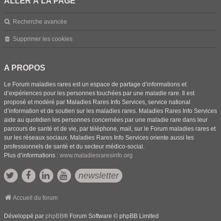
ALLER À LA PAGE
Recherche avancée
Supprimer les cookies
A PROPOS
Le Forum maladies rares est un espace de partage d’informations et
d’expériences pour les personnes touchées par une maladie rare. Il est
proposé et modéré par Maladies Rares Info Services, service national
d’information et de soutien sur les maladies rares. Maladies Rares Info Services
aide au quotidien les personnes concernées par une maladie rare dans leur
parcours de santé et de vie, par téléphone, mail, sur le Forum maladies rares et
sur les réseaux sociaux. Maladies Rares Info Services oriente aussi les
professionnels de santé et du secteur médico-social.
Plus d’informations :
www.maladiesraresinfo.org
newsletter
Accueil du forum
Développé par
phpBB
® Forum Software © phpBB Limited