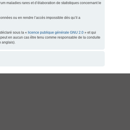
orum maladies rares et d’élaboration de statistiques concernant le
données ou en rendre l’accès impossible dès qu’il a
 déclaré sous la «
licence publique générale GNU 2.0
» et qui
 ne peut en aucun cas être tenu comme responsable de la conduite
 anglais).