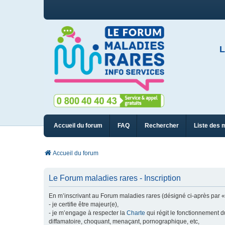
L
Accueil du forum
FAQ
Rechercher
Liste des 
Accueil du forum
Le Forum maladies rares - Inscription
En m’inscrivant au Forum maladies rares (désigné ci-après par « n
- je certifie être majeur(e),
- je m’engage à respecter la
Charte
qui régit le fonctionnement d
diffamatoire, choquant, menaçant, pornographique, etc,