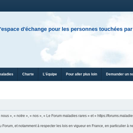
'espace d'échange pour les personnes touchées par
maladies
Charte
L'équipe
Pour aller plus loin
Demander un n
ous », « notre », « nos », « Le Forum maladies rares » et « https://forums.maladies
u Forum, et notamment à respecter les lois en vigueur en France, en particulier à n