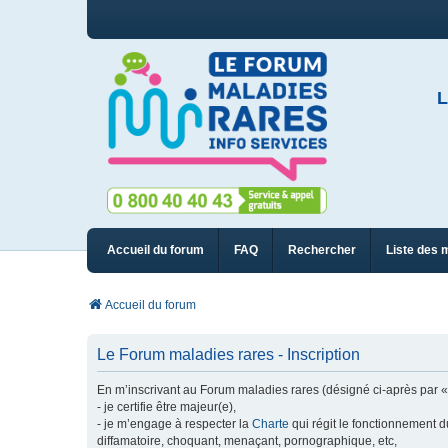
L
Accueil du forum
FAQ
Rechercher
Liste des 
Accueil du forum
Le Forum maladies rares - Inscription
En m’inscrivant au Forum maladies rares (désigné ci-après par « n
- je certifie être majeur(e),
- je m’engage à respecter la
Charte
qui régit le fonctionnement d
diffamatoire, choquant, menaçant, pornographique, etc,