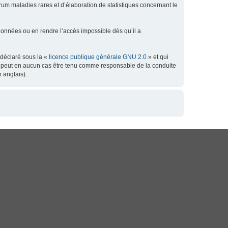
orum maladies rares et d’élaboration de statistiques concernant le
données ou en rendre l’accès impossible dès qu’il a
 déclaré sous la «
licence publique générale GNU 2.0
» et qui
 ne peut en aucun cas être tenu comme responsable de la conduite
 anglais).