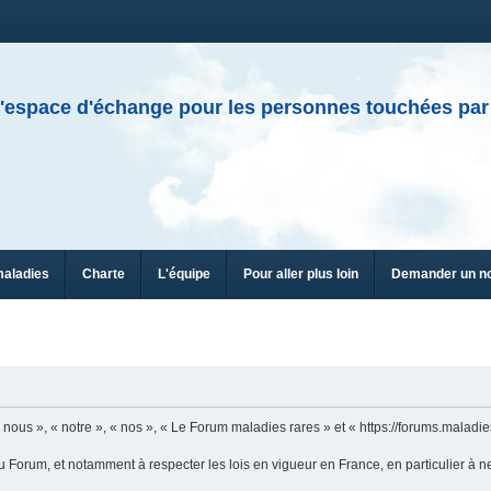
'espace d'échange pour les personnes touchées par
maladies
Charte
L'équipe
Pour aller plus loin
Demander un n
ous », « notre », « nos », « Le Forum maladies rares » et « https://forums.maladies
u Forum, et notamment à respecter les lois en vigueur en France, en particulier à n