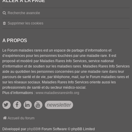
ALLER À LA PAGE
Recherche avancée
Supprimer les cookies
A PROPOS
Le Forum maladies rares est un espace de partage d’informations et
d’expériences pour les personnes touchées par une maladie rare. Il est
proposé et modéré par Maladies Rares Info Services, service national
d’information et de soutien sur les maladies rares. Maladies Rares Info Services
aide au quotidien les personnes concernées par une maladie rare dans leur
parcours de santé et de vie, par téléphone, mail, sur le Forum maladies rares et
sur les réseaux sociaux. Maladies Rares Info Services oriente aussi les
professionnels de santé et du secteur médico-social.
Plus d’informations :
www.maladiesraresinfo.org
newsletter
Accueil du forum
Développé par
phpBB
® Forum Software © phpBB Limited