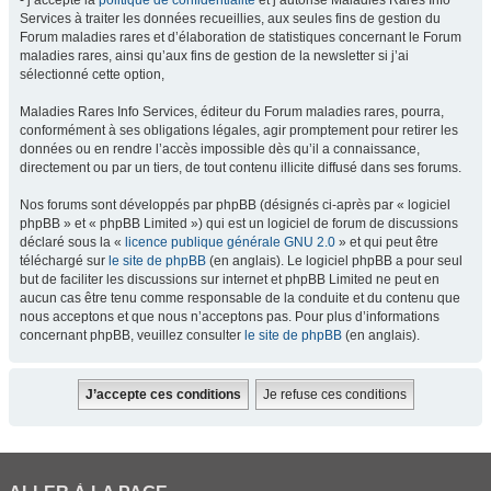
- j’accepte la
politique de confidentialité
et j’autorise Maladies Rares Info
Services à traiter les données recueillies, aux seules fins de gestion du
Forum maladies rares et d’élaboration de statistiques concernant le Forum
maladies rares, ainsi qu’aux fins de gestion de la newsletter si j’ai
sélectionné cette option,
Maladies Rares Info Services, éditeur du Forum maladies rares, pourra,
conformément à ses obligations légales, agir promptement pour retirer les
données ou en rendre l’accès impossible dès qu’il a connaissance,
directement ou par un tiers, de tout contenu illicite diffusé dans ses forums.
Nos forums sont développés par phpBB (désignés ci-après par « logiciel
phpBB » et « phpBB Limited ») qui est un logiciel de forum de discussions
déclaré sous la «
licence publique générale GNU 2.0
» et qui peut être
téléchargé sur
le site de phpBB
(en anglais). Le logiciel phpBB a pour seul
but de faciliter les discussions sur internet et phpBB Limited ne peut en
aucun cas être tenu comme responsable de la conduite et du contenu que
nous acceptons et que nous n’acceptons pas. Pour plus d’informations
concernant phpBB, veuillez consulter
le site de phpBB
(en anglais).