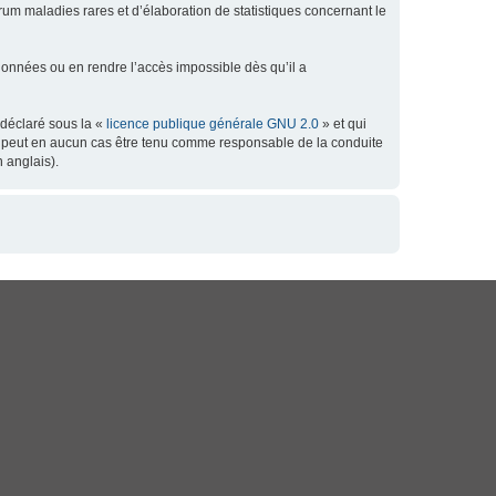
orum maladies rares et d’élaboration de statistiques concernant le
données ou en rendre l’accès impossible dès qu’il a
 déclaré sous la «
licence publique générale GNU 2.0
» et qui
 ne peut en aucun cas être tenu comme responsable de la conduite
 anglais).