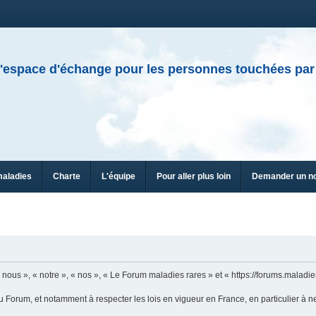
'espace d'échange pour les personnes touchées par
maladies
Charte
L'équipe
Pour aller plus loin
Demander un n
ous », « notre », « nos », « Le Forum maladies rares » et « https://forums.maladies
u Forum, et notamment à respecter les lois en vigueur en France, en particulier à n