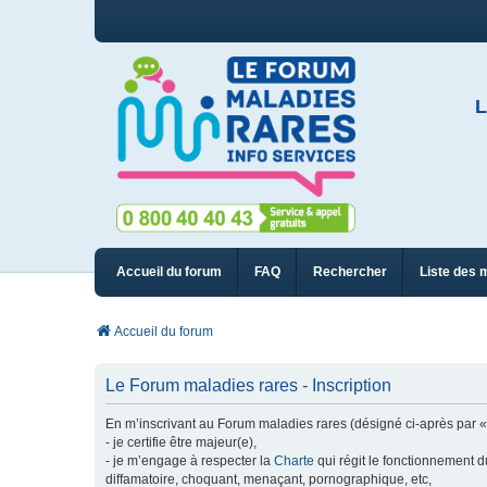
L
Accueil du forum
FAQ
Rechercher
Liste des 
Accueil du forum
Le Forum maladies rares - Inscription
En m’inscrivant au Forum maladies rares (désigné ci-après par « n
- je certifie être majeur(e),
- je m’engage à respecter la
Charte
qui régit le fonctionnement d
diffamatoire, choquant, menaçant, pornographique, etc,