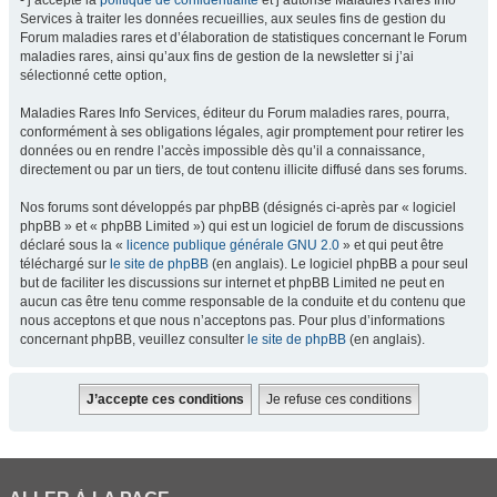
- j’accepte la
politique de confidentialité
et j’autorise Maladies Rares Info
Services à traiter les données recueillies, aux seules fins de gestion du
Forum maladies rares et d’élaboration de statistiques concernant le Forum
maladies rares, ainsi qu’aux fins de gestion de la newsletter si j’ai
sélectionné cette option,
Maladies Rares Info Services, éditeur du Forum maladies rares, pourra,
conformément à ses obligations légales, agir promptement pour retirer les
données ou en rendre l’accès impossible dès qu’il a connaissance,
directement ou par un tiers, de tout contenu illicite diffusé dans ses forums.
Nos forums sont développés par phpBB (désignés ci-après par « logiciel
phpBB » et « phpBB Limited ») qui est un logiciel de forum de discussions
déclaré sous la «
licence publique générale GNU 2.0
» et qui peut être
téléchargé sur
le site de phpBB
(en anglais). Le logiciel phpBB a pour seul
but de faciliter les discussions sur internet et phpBB Limited ne peut en
aucun cas être tenu comme responsable de la conduite et du contenu que
nous acceptons et que nous n’acceptons pas. Pour plus d’informations
concernant phpBB, veuillez consulter
le site de phpBB
(en anglais).