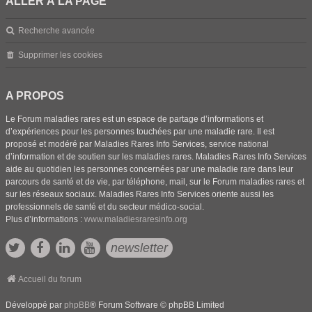
ALLER À LA PAGE
Recherche avancée
Supprimer les cookies
A PROPOS
Le Forum maladies rares est un espace de partage d’informations et
d’expériences pour les personnes touchées par une maladie rare. Il est
proposé et modéré par Maladies Rares Info Services, service national
d’information et de soutien sur les maladies rares. Maladies Rares Info Services
aide au quotidien les personnes concernées par une maladie rare dans leur
parcours de santé et de vie, par téléphone, mail, sur le Forum maladies rares et
sur les réseaux sociaux. Maladies Rares Info Services oriente aussi les
professionnels de santé et du secteur médico-social.
Plus d’informations :
www.maladiesraresinfo.org
newsletter
Accueil du forum
Développé par
phpBB
® Forum Software © phpBB Limited