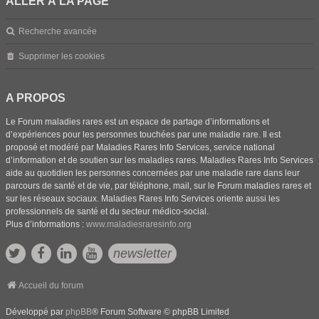
ALLER À LA PAGE
Recherche avancée
Supprimer les cookies
A PROPOS
Le Forum maladies rares est un espace de partage d’informations et
d’expériences pour les personnes touchées par une maladie rare. Il est
proposé et modéré par Maladies Rares Info Services, service national
d’information et de soutien sur les maladies rares. Maladies Rares Info Services
aide au quotidien les personnes concernées par une maladie rare dans leur
parcours de santé et de vie, par téléphone, mail, sur le Forum maladies rares et
sur les réseaux sociaux. Maladies Rares Info Services oriente aussi les
professionnels de santé et du secteur médico-social.
Plus d’informations :
www.maladiesraresinfo.org
newsletter
Accueil du forum
Développé par
phpBB
® Forum Software © phpBB Limited