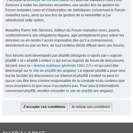
- j’accepte la
politique de confidentialité
et j’autorise Maladies Rares Info
Services à traiter les données recueillies, aux seules fins de gestion du
Forum maladies rares et d’élaboration de statistiques concernant le Forum
maladies rares, ainsi qu’aux fins de gestion de la newsletter si j’ai
sélectionné cette option,
Maladies Rares Info Services, éditeur du Forum maladies rares, pourra,
conformément à ses obligations légales, agir promptement pour retirer les
données ou en rendre l’accès impossible dès qu’il a connaissance,
directement ou par un tiers, de tout contenu illicite diffusé dans ses forums.
Nos forums sont développés par phpBB (désignés ci-après par « logiciel
phpBB » et « phpBB Limited ») qui est un logiciel de forum de discussions
déclaré sous la «
licence publique générale GNU 2.0
» et qui peut être
téléchargé sur
le site de phpBB
(en anglais). Le logiciel phpBB a pour seul
but de faciliter les discussions sur internet et phpBB Limited ne peut en
aucun cas être tenu comme responsable de la conduite et du contenu que
nous acceptons et que nous n’acceptons pas. Pour plus d’informations
concernant phpBB, veuillez consulter
le site de phpBB
(en anglais).