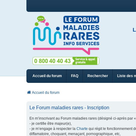
L
Accueil du forum
FAQ
Rechercher
Liste des 
Accueil du forum
Le Forum maladies rares - Inscription
En m’inscrivant au Forum maladies rares (désigné ci-après par « n
- je certifie être majeur(e),
- je m’engage à respecter la
Charte
qui régit le fonctionnement d
diffamatoire, choquant, menaçant, pornographique, etc,