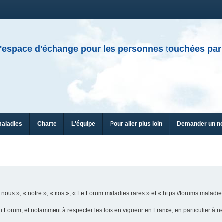
'espace d'échange pour les personnes touchées par
maladies
Charte
L'équipe
Pour aller plus loin
Demander un n
ous », « notre », « nos », « Le Forum maladies rares » et « https://forums.maladies
u Forum, et notamment à respecter les lois en vigueur en France, en particulier à n