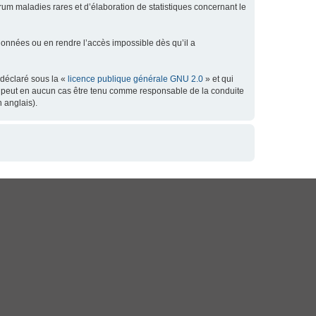
orum maladies rares et d’élaboration de statistiques concernant le
données ou en rendre l’accès impossible dès qu’il a
 déclaré sous la «
licence publique générale GNU 2.0
» et qui
 ne peut en aucun cas être tenu comme responsable de la conduite
 anglais).