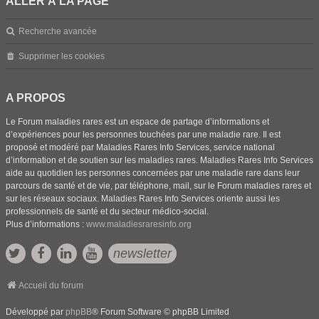
ALLER À LA PAGE
Recherche avancée
Supprimer les cookies
A PROPOS
Le Forum maladies rares est un espace de partage d’informations et
d’expériences pour les personnes touchées par une maladie rare. Il est
proposé et modéré par Maladies Rares Info Services, service national
d’information et de soutien sur les maladies rares. Maladies Rares Info Services
aide au quotidien les personnes concernées par une maladie rare dans leur
parcours de santé et de vie, par téléphone, mail, sur le Forum maladies rares et
sur les réseaux sociaux. Maladies Rares Info Services oriente aussi les
professionnels de santé et du secteur médico-social.
Plus d’informations :
www.maladiesraresinfo.org
newsletter
Accueil du forum
Développé par
phpBB
® Forum Software © phpBB Limited