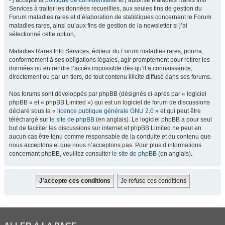
- j’accepte la
politique de confidentialité
et j’autorise Maladies Rares Info
Services à traiter les données recueillies, aux seules fins de gestion du
Forum maladies rares et d’élaboration de statistiques concernant le Forum
maladies rares, ainsi qu’aux fins de gestion de la newsletter si j’ai
sélectionné cette option,
Maladies Rares Info Services, éditeur du Forum maladies rares, pourra,
conformément à ses obligations légales, agir promptement pour retirer les
données ou en rendre l’accès impossible dès qu’il a connaissance,
directement ou par un tiers, de tout contenu illicite diffusé dans ses forums.
Nos forums sont développés par phpBB (désignés ci-après par « logiciel
phpBB » et « phpBB Limited ») qui est un logiciel de forum de discussions
déclaré sous la «
licence publique générale GNU 2.0
» et qui peut être
téléchargé sur
le site de phpBB
(en anglais). Le logiciel phpBB a pour seul
but de faciliter les discussions sur internet et phpBB Limited ne peut en
aucun cas être tenu comme responsable de la conduite et du contenu que
nous acceptons et que nous n’acceptons pas. Pour plus d’informations
concernant phpBB, veuillez consulter
le site de phpBB
(en anglais).