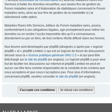
- j’accepte la
politique de confidentialité
et j’autorise Maladies Rares Info
Services à traiter les données recueillies, aux seules fins de gestion du
Forum maladies rares et d’élaboration de statistiques concernant le Forum
maladies rares, ainsi qu’aux fins de gestion de la newsletter si j’ai
sélectionné cette option,
Maladies Rares Info Services, éditeur du Forum maladies rares, pourra,
conformément à ses obligations légales, agir promptement pour retirer les
données ou en rendre l’accès impossible dès qu’il a connaissance,
directement ou par un tiers, de tout contenu illicite diffusé dans ses forums.
Nos forums sont développés par phpBB (désignés ci-après par « logiciel
phpBB » et « phpBB Limited ») qui est un logiciel de forum de discussions
déclaré sous la «
licence publique générale GNU 2.0
» et qui peut être
téléchargé sur
le site de phpBB
(en anglais). Le logiciel phpBB a pour seul
but de faciliter les discussions sur internet et phpBB Limited ne peut en
aucun cas être tenu comme responsable de la conduite et du contenu que
nous acceptons et que nous n’acceptons pas. Pour plus d’informations
concernant phpBB, veuillez consulter
le site de phpBB
(en anglais).