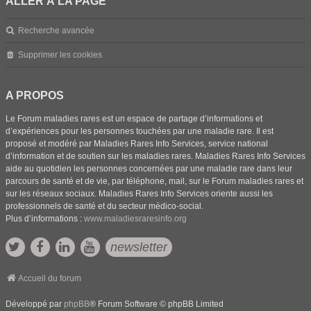
ALLER À LA PAGE
Recherche avancée
Supprimer les cookies
A PROPOS
Le Forum maladies rares est un espace de partage d’informations et
d’expériences pour les personnes touchées par une maladie rare. Il est
proposé et modéré par Maladies Rares Info Services, service national
d’information et de soutien sur les maladies rares. Maladies Rares Info Services
aide au quotidien les personnes concernées par une maladie rare dans leur
parcours de santé et de vie, par téléphone, mail, sur le Forum maladies rares et
sur les réseaux sociaux. Maladies Rares Info Services oriente aussi les
professionnels de santé et du secteur médico-social.
Plus d’informations :
www.maladiesraresinfo.org
newsletter
Accueil du forum
Développé par
phpBB
® Forum Software © phpBB Limited