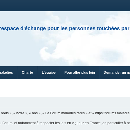
'espace d'échange pour les personnes touchées par
maladies
Charte
L'équipe
Pour aller plus loin
Demander un n
ous », « notre », « nos », « Le Forum maladies rares » et « https://forums.maladies
u Forum, et notamment à respecter les lois en vigueur en France, en particulier à n