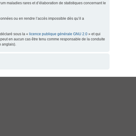
orum maladies rares et d’élaboration de statistiques concernant le
données ou en rendre l’accès impossible dès qu’il a
 déclaré sous la «
licence publique générale GNU 2.0
» et qui
 ne peut en aucun cas être tenu comme responsable de la conduite
 anglais).