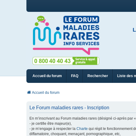
L
Accueil du forum
FAQ
Rechercher
Liste des 
Accueil du forum
Le Forum maladies rares - Inscription
En m’inscrivant au Forum maladies rares (désigné ci-après par « n
- je certifie être majeur(e),
- je m’engage à respecter la
Charte
qui régit le fonctionnement d
diffamatoire, choquant, menaçant, pornographique, etc,