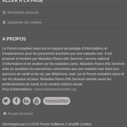
ALLER À LA PAGE
Recherche avancée
Supprimer les cookies
A PROPOS
Le Forum maladies rares est un espace de partage d’informations et
d’expériences pour les personnes touchées par une maladie rare. Il est
proposé et modéré par Maladies Rares Info Services, service national
d’information et de soutien sur les maladies rares. Maladies Rares Info Services
aide au quotidien les personnes concernées par une maladie rare dans leur
parcours de santé et de vie, par téléphone, mail, sur le Forum maladies rares et
sur les réseaux sociaux. Maladies Rares Info Services oriente aussi les
professionnels de santé et du secteur médico-social.
Plus d’informations :
www.maladiesraresinfo.org
newsletter
Accueil du forum
Développé par
phpBB
® Forum Software © phpBB Limited