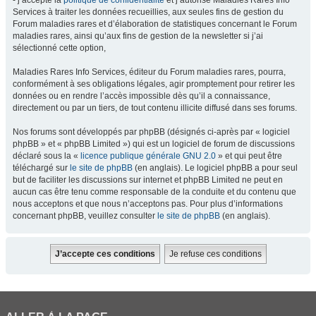
- j’accepte la
politique de confidentialité
et j’autorise Maladies Rares Info
Services à traiter les données recueillies, aux seules fins de gestion du
Forum maladies rares et d’élaboration de statistiques concernant le Forum
maladies rares, ainsi qu’aux fins de gestion de la newsletter si j’ai
sélectionné cette option,
Maladies Rares Info Services, éditeur du Forum maladies rares, pourra,
conformément à ses obligations légales, agir promptement pour retirer les
données ou en rendre l’accès impossible dès qu’il a connaissance,
directement ou par un tiers, de tout contenu illicite diffusé dans ses forums.
Nos forums sont développés par phpBB (désignés ci-après par « logiciel
phpBB » et « phpBB Limited ») qui est un logiciel de forum de discussions
déclaré sous la «
licence publique générale GNU 2.0
» et qui peut être
téléchargé sur
le site de phpBB
(en anglais). Le logiciel phpBB a pour seul
but de faciliter les discussions sur internet et phpBB Limited ne peut en
aucun cas être tenu comme responsable de la conduite et du contenu que
nous acceptons et que nous n’acceptons pas. Pour plus d’informations
concernant phpBB, veuillez consulter
le site de phpBB
(en anglais).