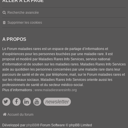
ALLER À LA PAGE
Recherche avancée
Supprimer les cookies
A PROPOS
Le Forum maladies rares est un espace de partage d’informations et
d’expériences pour les personnes touchées par une maladie rare. Il est
proposé et modéré par Maladies Rares Info Services, service national
d’information et de soutien sur les maladies rares. Maladies Rares Info Services
aide au quotidien les personnes concernées par une maladie rare dans leur
parcours de santé et de vie, par téléphone, mail, sur le Forum maladies rares et
sur les réseaux sociaux. Maladies Rares Info Services oriente aussi les
professionnels de santé et du secteur médico-social.
Plus d’informations :
www.maladiesraresinfo.org
newsletter
Accueil du forum
Développé par
phpBB
® Forum Software © phpBB Limited