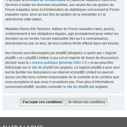
- j’accepte la
politique de confidentialité
et j’autorise Maladies Rares Info
Services à traiter les données recueillies, aux seules fins de gestion du
Forum maladies rares et d’élaboration de statistiques concernant le Forum
maladies rares, ainsi qu’aux fins de gestion de la newsletter si j’ai
sélectionné cette option,
Maladies Rares Info Services, éditeur du Forum maladies rares, pourra,
conformément à ses obligations légales, agir promptement pour retirer les
données ou en rendre l’accès impossible dès qu’il a connaissance,
directement ou par un tiers, de tout contenu illicite diffusé dans ses forums.
Nos forums sont développés par phpBB (désignés ci-après par « logiciel
phpBB » et « phpBB Limited ») qui est un logiciel de forum de discussions
déclaré sous la «
licence publique générale GNU 2.0
» et qui peut être
téléchargé sur
le site de phpBB
(en anglais). Le logiciel phpBB a pour seul
but de faciliter les discussions sur internet et phpBB Limited ne peut en
aucun cas être tenu comme responsable de la conduite et du contenu que
nous acceptons et que nous n’acceptons pas. Pour plus d’informations
concernant phpBB, veuillez consulter
le site de phpBB
(en anglais).