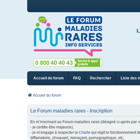
L
Accueil du forum
FAQ
Rechercher
Liste des 
Accueil du forum
Le Forum maladies rares - Inscription
En m’inscrivant au Forum maladies rares (désigné ci-après par « n
- je certifie être majeur(e),
- je m’engage à respecter la
Charte
qui régit le fonctionnement d
diffamatoire, choquant, menaçant, pornographique, etc,