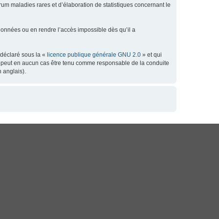
orum maladies rares et d’élaboration de statistiques concernant le
données ou en rendre l’accès impossible dès qu’il a
 déclaré sous la «
licence publique générale GNU 2.0
» et qui
 ne peut en aucun cas être tenu comme responsable de la conduite
 anglais).