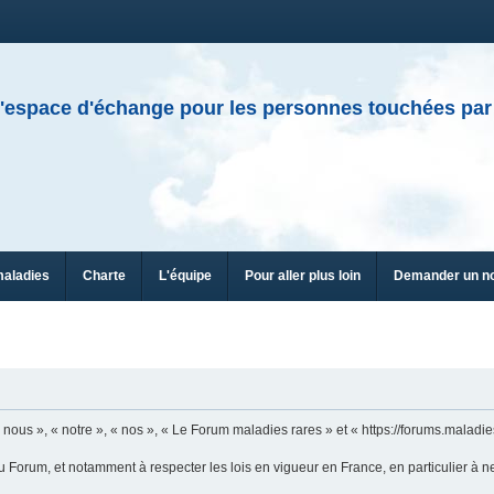
'espace d'échange pour les personnes touchées par
maladies
Charte
L'équipe
Pour aller plus loin
Demander un n
ous », « notre », « nos », « Le Forum maladies rares » et « https://forums.maladies
u Forum, et notamment à respecter les lois en vigueur en France, en particulier à n