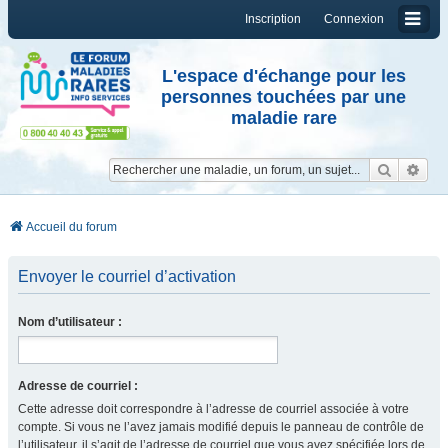
Inscription
Connexion
L'espace d'échange pour les
personnes touchées par une
maladie rare
Reche
Re
Accueil du forum
Envoyer le courriel d’activation
Nom d’utilisateur :
Adresse de courriel :
Cette adresse doit correspondre à l’adresse de courriel associée à votre
compte. Si vous ne l’avez jamais modifié depuis le panneau de contrôle de
l’utilisateur, il s’agit de l’adresse de courriel que vous avez spécifiée lors de