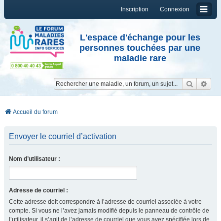
Inscription
Connexion
L'espace d'échange pour les
personnes touchées par une
maladie rare
Reche
Re
Accueil du forum
Envoyer le courriel d’activation
Nom d’utilisateur :
Adresse de courriel :
Cette adresse doit correspondre à l’adresse de courriel associée à votre
compte. Si vous ne l’avez jamais modifié depuis le panneau de contrôle de
l’utilisateur, il s’agit de l’adresse de courriel que vous avez spécifiée lors de