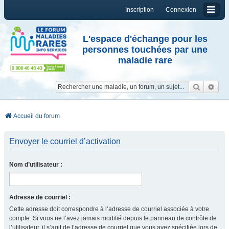
Inscription
Connexion
L'espace d'échange pour les
personnes touchées par une
maladie rare
Reche
Re
Accueil du forum
Envoyer le courriel d’activation
Nom d’utilisateur :
Adresse de courriel :
Cette adresse doit correspondre à l’adresse de courriel associée à votre
compte. Si vous ne l’avez jamais modifié depuis le panneau de contrôle de
l’utilisateur, il s’agit de l’adresse de courriel que vous avez spécifiée lors de