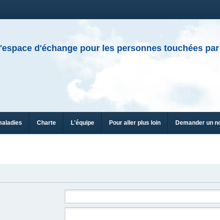
'espace d'échange pour les personnes touchées par
maladies
Charte
L'équipe
Pour aller plus loin
Demander un n