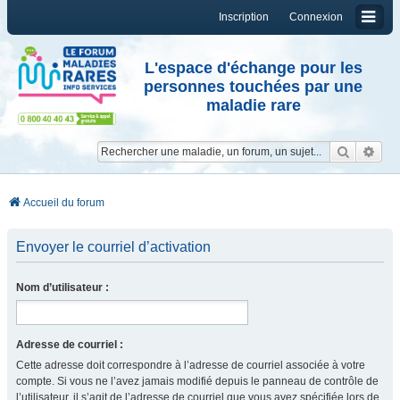
Inscription
Connexion
L'espace d'échange pour les
personnes touchées par une
maladie rare
Reche
Re
Accueil du forum
Envoyer le courriel d’activation
Nom d’utilisateur :
Adresse de courriel :
Cette adresse doit correspondre à l’adresse de courriel associée à votre
compte. Si vous ne l’avez jamais modifié depuis le panneau de contrôle de
l’utilisateur, il s’agit de l’adresse de courriel que vous avez spécifiée lors de