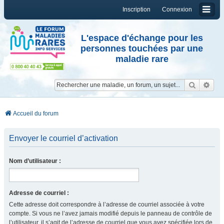
Inscription
Connexion
L'espace d'échange pour les
personnes touchées par une
maladie rare
Reche
Re
Accueil du forum
Envoyer le courriel d’activation
Nom d’utilisateur :
Adresse de courriel :
Cette adresse doit correspondre à l’adresse de courriel associée à votre
compte. Si vous ne l’avez jamais modifié depuis le panneau de contrôle de
l’utilisateur, il s’agit de l’adresse de courriel que vous avez spécifiée lors de