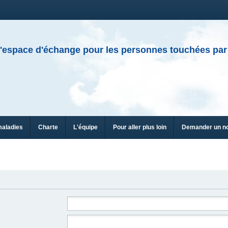
'espace d'échange pour les personnes touchées par
maladies
Charte
L'équipe
Pour aller plus loin
Demander un n