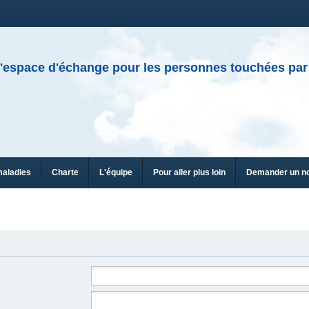
'espace d'échange pour les personnes touchées par
maladies
Charte
L'équipe
Pour aller plus loin
Demander un n