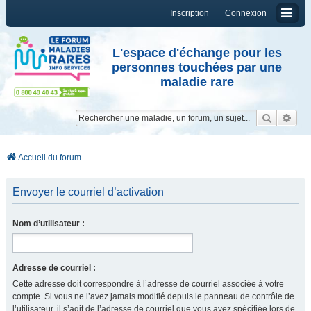
Inscription
Connexion
L'espace d'échange pour les
personnes touchées par une
maladie rare
Reche
Re
Accueil du forum
Envoyer le courriel d’activation
Nom d’utilisateur :
Adresse de courriel :
Cette adresse doit correspondre à l’adresse de courriel associée à votre
compte. Si vous ne l’avez jamais modifié depuis le panneau de contrôle de
l’utilisateur, il s’agit de l’adresse de courriel que vous avez spécifiée lors de