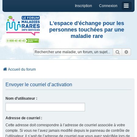
Inscription
Connexion
L'espace d'échange pour les
personnes touchées par une
maladie rare
Reche
Re
Accueil du forum
Envoyer le courriel d’activation
Nom d’utilisateur :
Adresse de courriel :
Cette adresse doit correspondre à l’adresse de courriel associée à votre
compte. Si vous ne l’avez jamais modifié depuis le panneau de contrôle de
l’utilisateur, il s’agit de l’adresse de courriel que vous avez spécifiée lors de