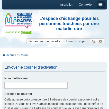
Inscription
Connexion
L'espace d'échange pour les
personnes touchées par une
maladie rare
Reche
Re
Accueil du forum
Envoyer le courriel d’activation
Nom d’utilisateur :
Adresse de courriel :
Cette adresse doit correspondre à l’adresse de courriel associée à votre
compte. Si vous ne l’avez jamais modifié depuis le panneau de contrôle de
l’utilisateur, il s’agit de l’adresse de courriel que vous avez spécifiée lors de