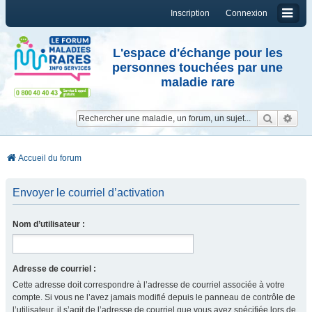
Inscription
Connexion
L'espace d'échange pour les
personnes touchées par une
maladie rare
Reche
Re
Accueil du forum
Envoyer le courriel d’activation
Nom d’utilisateur :
Adresse de courriel :
Cette adresse doit correspondre à l’adresse de courriel associée à votre
compte. Si vous ne l’avez jamais modifié depuis le panneau de contrôle de
l’utilisateur, il s’agit de l’adresse de courriel que vous avez spécifiée lors de