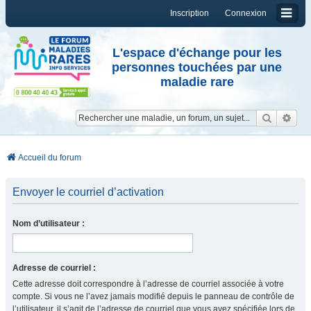
Inscription
Connexion
L'espace d'échange pour les
personnes touchées par une
maladie rare
Reche
Re
Accueil du forum
Envoyer le courriel d’activation
Nom d’utilisateur :
Adresse de courriel :
Cette adresse doit correspondre à l’adresse de courriel associée à votre
compte. Si vous ne l’avez jamais modifié depuis le panneau de contrôle de
l’utilisateur, il s’agit de l’adresse de courriel que vous avez spécifiée lors de