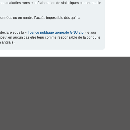
orum maladies rares et d’élaboration de statistiques concernant le
données ou en rendre l’accès impossible dès qu’il a
 déclaré sous la «
licence publique générale GNU 2.0
» et qui
 ne peut en aucun cas être tenu comme responsable de la conduite
 anglais).