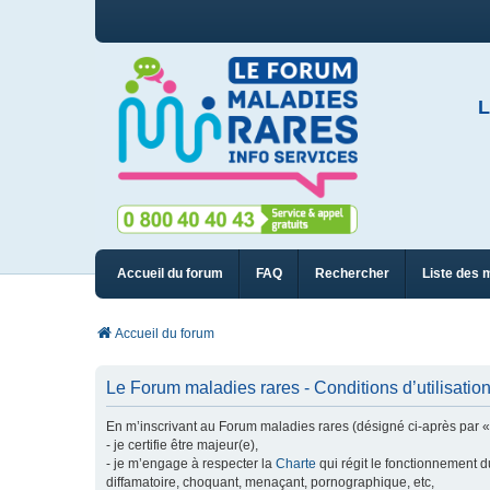
L
Accueil du forum
FAQ
Rechercher
Liste des 
Accueil du forum
Le Forum maladies rares - Conditions d’utilisatio
En m’inscrivant au Forum maladies rares (désigné ci-après par « n
- je certifie être majeur(e),
- je m’engage à respecter la
Charte
qui régit le fonctionnement d
diffamatoire, choquant, menaçant, pornographique, etc,