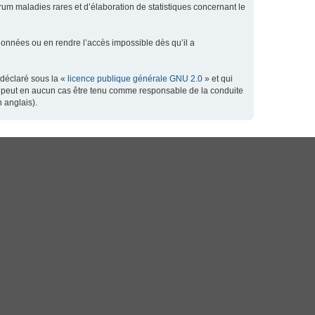
orum maladies rares et d’élaboration de statistiques concernant le
données ou en rendre l’accès impossible dès qu’il a
 déclaré sous la «
licence publique générale GNU 2.0
» et qui
 ne peut en aucun cas être tenu comme responsable de la conduite
 anglais).