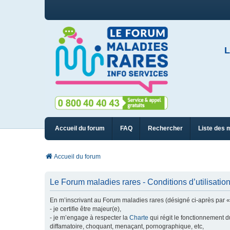
L
Accueil du forum
FAQ
Rechercher
Liste des 
Accueil du forum
Le Forum maladies rares - Conditions d’utilisatio
En m’inscrivant au Forum maladies rares (désigné ci-après par « n
- je certifie être majeur(e),
- je m’engage à respecter la
Charte
qui régit le fonctionnement d
diffamatoire, choquant, menaçant, pornographique, etc,