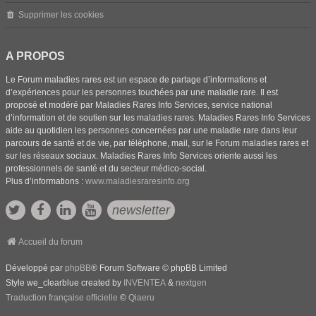
Supprimer les cookies
A PROPOS
Le Forum maladies rares est un espace de partage d’informations et
d’expériences pour les personnes touchées par une maladie rare. Il est
proposé et modéré par Maladies Rares Info Services, service national
d’information et de soutien sur les maladies rares. Maladies Rares Info Services
aide au quotidien les personnes concernées par une maladie rare dans leur
parcours de santé et de vie, par téléphone, mail, sur le Forum maladies rares et
sur les réseaux sociaux. Maladies Rares Info Services oriente aussi les
professionnels de santé et du secteur médico-social.
Plus d’informations :
www.maladiesraresinfo.org
newsletter
Accueil du forum
Développé par
phpBB
® Forum Software © phpBB Limited
Style we_clearblue created by
INVENTEA
&
nextgen
Traduction française officielle
©
Qiaeru