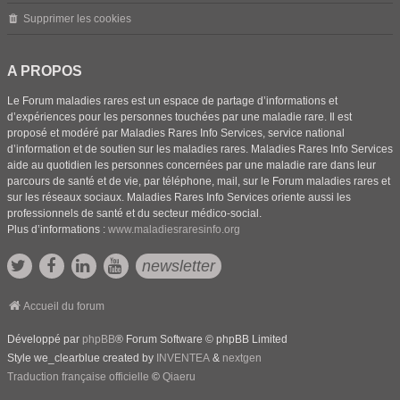
Supprimer les cookies
A PROPOS
Le Forum maladies rares est un espace de partage d’informations et
d’expériences pour les personnes touchées par une maladie rare. Il est
proposé et modéré par Maladies Rares Info Services, service national
d’information et de soutien sur les maladies rares. Maladies Rares Info Services
aide au quotidien les personnes concernées par une maladie rare dans leur
parcours de santé et de vie, par téléphone, mail, sur le Forum maladies rares et
sur les réseaux sociaux. Maladies Rares Info Services oriente aussi les
professionnels de santé et du secteur médico-social.
Plus d’informations :
www.maladiesraresinfo.org
newsletter
Accueil du forum
Développé par
phpBB
® Forum Software © phpBB Limited
Style we_clearblue created by
INVENTEA
&
nextgen
Traduction française officielle
©
Qiaeru