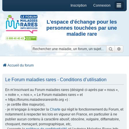
Inscription
Connexion
L'espace d'échange pour les
personnes touchées par une
maladie rare
Reche
Re
Accueil du forum
Le Forum maladies rares - Conditions d’utilisation
En m’inscrivant au Forum maladies rares (désigné ci-après par « nous »,
« notre », « nos », « Le Forum maladies rares » et
« https://forums.maladiesraresinfo.org ») :
- je certifie être majeur(e),
- je m’engage à respecter la
Charte
qui régit le fonctionnement du Forum, et
notamment à respecter les lois en vigueur en France, en particulier à ne
publier aucun contenu à caractère abusif, obscène, vulgaire, diffamatoire,
choquant, menaçant, pornographique, etc,