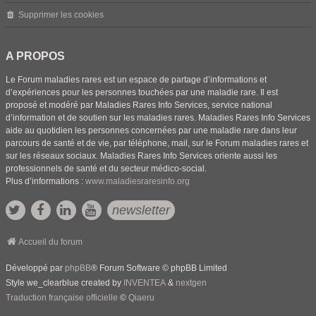
Supprimer les cookies
A PROPOS
Le Forum maladies rares est un espace de partage d’informations et
d’expériences pour les personnes touchées par une maladie rare. Il est
proposé et modéré par Maladies Rares Info Services, service national
d’information et de soutien sur les maladies rares. Maladies Rares Info Services
aide au quotidien les personnes concernées par une maladie rare dans leur
parcours de santé et de vie, par téléphone, mail, sur le Forum maladies rares et
sur les réseaux sociaux. Maladies Rares Info Services oriente aussi les
professionnels de santé et du secteur médico-social.
Plus d’informations :
www.maladiesraresinfo.org
newsletter
Accueil du forum
Développé par
phpBB
® Forum Software © phpBB Limited
Style we_clearblue created by
INVENTEA
&
nextgen
Traduction française officielle
©
Qiaeru