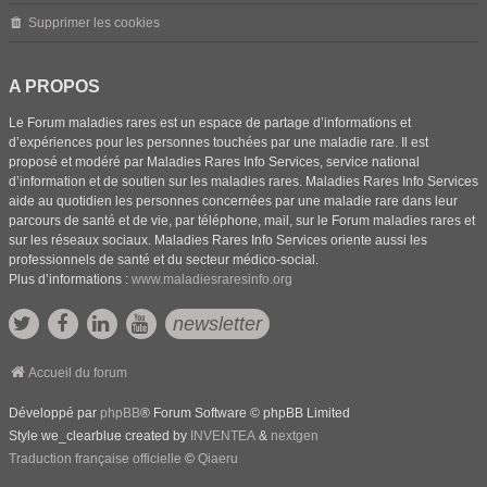
Supprimer les cookies
A PROPOS
Le Forum maladies rares est un espace de partage d’informations et
d’expériences pour les personnes touchées par une maladie rare. Il est
proposé et modéré par Maladies Rares Info Services, service national
d’information et de soutien sur les maladies rares. Maladies Rares Info Services
aide au quotidien les personnes concernées par une maladie rare dans leur
parcours de santé et de vie, par téléphone, mail, sur le Forum maladies rares et
sur les réseaux sociaux. Maladies Rares Info Services oriente aussi les
professionnels de santé et du secteur médico-social.
Plus d’informations :
www.maladiesraresinfo.org
newsletter
Accueil du forum
Développé par
phpBB
® Forum Software © phpBB Limited
Style we_clearblue created by
INVENTEA
&
nextgen
Traduction française officielle
©
Qiaeru