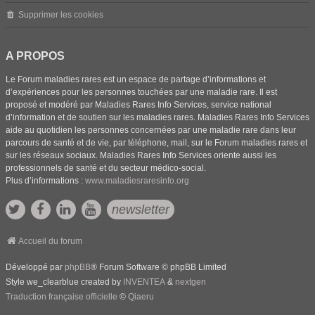
Supprimer les cookies
A PROPOS
Le Forum maladies rares est un espace de partage d’informations et
d’expériences pour les personnes touchées par une maladie rare. Il est
proposé et modéré par Maladies Rares Info Services, service national
d’information et de soutien sur les maladies rares. Maladies Rares Info Services
aide au quotidien les personnes concernées par une maladie rare dans leur
parcours de santé et de vie, par téléphone, mail, sur le Forum maladies rares et
sur les réseaux sociaux. Maladies Rares Info Services oriente aussi les
professionnels de santé et du secteur médico-social.
Plus d’informations :
www.maladiesraresinfo.org
newsletter
Accueil du forum
Développé par
phpBB
® Forum Software © phpBB Limited
Style we_clearblue created by
INVENTEA
&
nextgen
Traduction française officielle
©
Qiaeru